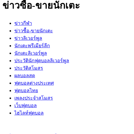
ข่าวซื้อ-ขายนักเตะ
ข่าวกีฬา
ข่าวซื้อ-ขายนักเตะ
ข่าวลิเวอร์พูล
นักเตะพรีเมียร์ลีก
นักเตะลิเวอร์พูล
ประวัตินักฟุตบอลลิเวอร์พูล
ประวัติสโมสร
ผลบอลสด
ฟุตบอลต่างประเทศ
ฟุตบอลไทย
เพลงประจำสโมสร
เว็บฟุตบอล
ไฮไลท์ฟุตบอล