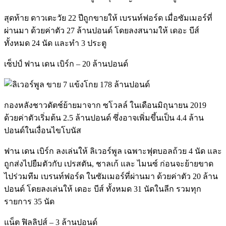
สุดท้าย ดาวเตะวัย 22 ปีถูกขายให้ เบรนท์ฟอร์ด เมื่อซัมเมอร์ที่
ผ่านมา ด้วยค่าตัว 27 ล้านปอนด์ โดยลงสนามให้ เดอะ บีส์
ทั้งหมด 24 นัด และทำ 3 ประตู
เซ็ปป์ ฟาน เดน เบิร์ก – 20 ล้านปอนด์
กองหลังชาวดัตช์ย้ายมาจาก ซโวลล์ ในเดือนมิถุนายน 2019
ด้วยค่าตัวเริ่มต้น 2.5 ล้านปอนด์ ซึ่งอาจเพิ่มขึ้นเป็น 4.4 ล้าน
ปอนด์ในเงื่อนไขโบนัส
ฟาน เดน เบิร์ก ลงเล่นให้ ลิเวอร์พูล เฉพาะฟุตบอลถ้วย 4 นัด และ
ถูกส่งไปยืมตัวกับ เปรสตัน, ชาลเก้ และ ไมนซ์ ก่อนจะย้ายขาด
ไปร่วมทีม เบรนท์ฟอร์ด ในซัมเมอร์ที่ผ่านมา ด้วยค่าตัว 20 ล้าน
ปอนด์ โดยลงเล่นให้ เดอะ บีส์ ทั้งหมด 31 นัดในลีก รวมทุก
รายการ 35 นัด
แน็ต ฟิลลิปส์ – 3 ล้านปอนด์