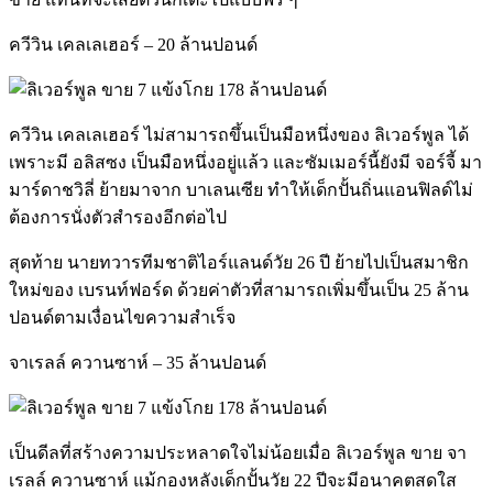
ควีวิน เคลเลเฮอร์ – 20 ล้านปอนด์
ควีวิน เคลเลเฮอร์ ไม่สามารถขึ้นเป็นมือหนึ่งของ ลิเวอร์พูล ได้
เพราะมี อลิสซง เป็นมือหนึ่งอยู่แล้ว และซัมเมอร์นี้ยังมี จอร์จี้ มา
มาร์ดาชวิลี่ ย้ายมาจาก บาเลนเซีย ทำให้เด็กปั้นถิ่นแอนฟิลด์ไม่
ต้องการนั่งตัวสำรองอีกต่อไป
สุดท้าย นายทวารทีมชาติไอร์แลนด์วัย 26 ปี ย้ายไปเป็นสมาชิก
ใหม่ของ เบรนท์ฟอร์ด ด้วยค่าตัวที่สามารถเพิ่มขึ้นเป็น 25 ล้าน
ปอนด์ตามเงื่อนไขความสำเร็จ
จาเรลล์ ควานซาห์ – 35 ล้านปอนด์
เป็นดีลที่สร้างความประหลาดใจไม่น้อยเมื่อ ลิเวอร์พูล ขาย จา
เรลล์ ควานซาห์ แม้กองหลังเด็กปั้นวัย 22 ปีจะมีอนาคตสดใส