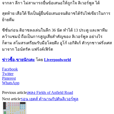
จากลา ลีกา ไม่สามารถยื่นข้อเสนอให้ถูกใจ ลิเวอร์พูล ได้
สุดท้าย เสือใต้ จึงเป็นผู้ยื่นข้อเสนอจนดิอาซได้รับไฟเขียวในการ
ย้ายทีม
ซีซั่นก่อน ดิอาซลงเล่นในลีก 36 นัด ทำได้ 13 ประตู และพาทีม
คว้าแชมป์ ถือเป็นการสูญเสียสำคัญของ ลิเวอร์พูล อย่างไร
ก็ตาม สโมสรเตรียมรับมือโดยดึง อูโก้ เอกิติเก้ ตัวรุกชาวฝรั่งเศส
มาจาก ไอน์ทรัค แฟร้งค์เฟิร์ต
ข่าวซื้อ-ขายนักเตะ
โดย
Liverpoolworld
Facebook
Twitter
Pinterest
WhatsApp
Previous article
เพลง Fields of Anfield Road
Next article
รอน เยตส์ ตำนานกัปตันลิเวอร์พูล