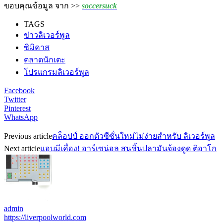
ขอบคุณข้อมูล จาก >>
soccersuck
TAGS
ข่าวลิเวอร์พูล
ซิมิคาส
ตลาดนักเตะ
โปรแกรมลิเวอร์พูล
Facebook
Twitter
Pinterest
WhatsApp
Previous article
คล็อปป์ ออกตัวซีซั่นใหม่ไม่ง่ายสำหรับ ลิเวอร์พูล
Next article
แอบมีเคื่อง! อาร์เซน่อล สนชิ้นปลามันจ้องดูด ติอาโก
admin
https://liverpoolworld.com