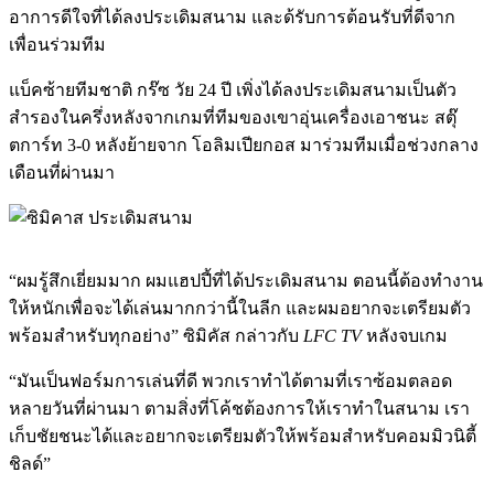
อาการดีใจที่ได้ลงประเดิมสนาม และด้รับการต้อนรับที่ดีจาก
เพื่อนร่วมทีม
แบ็คซ้ายทีมชาติ กร๊ซ วัย 24 ปี เพิ่งได้ลงประเดิมสนามเป็นตัว
สำรองในครึ่งหลังจากเกมที่ทีมของเขาอุ่นเครื่องเอาชนะ สตุ๊
ตการ์ท 3-0 หลังย้ายจาก โอลิมเปียกอส มาร่วมทีมเมื่อช่วงกลาง
เดือนที่ผ่านมา
“ผมรู้สึกเยี่ยมมาก ผมแฮปปี้ที่ได้ประเดิมสนาม ตอนนี้ต้องทำงาน
ให้หนักเพื่อจะได้เล่นมากกว่านี้ในลีก และผมอยากจะเตรียมตัว
พร้อมสำหรับทุกอย่าง” ซิมิคัส กล่าวกับ
LFC TV
หลังจบเกม
“มันเป็นฟอร์มการเล่นที่ดี พวกเราทำได้ตามที่เราซ้อมตลอด
หลายวันที่ผ่านมา ตามสิ่งที่โค้ชต้องการให้เราทำในสนาม เรา
เก็บชัยชนะได้และอยากจะเตรียมตัวให้พร้อมสำหรับคอมมิวนิตี้
ชิลด์”