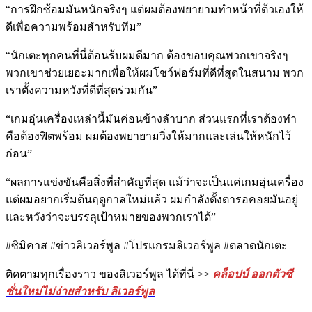
“การฝึกซ้อมมันหนักจริงๆ แต่ผมต้องพยายามทำหน้าที่ต้วเองให้
ดีเพื่อความพร้อมสำหรับทีม”
“นักเตะทุกคนที่นี่ต้อนร้บผมดีมาก ต้องขอบคุณพวกเขาจริงๆ
พวกเขาช่วยเยอะมากเพื่อให้ผมโชว์ฟอร์มที่ดีที่สุดในสนาม พวก
เราตั้งความหวังที่ดีที่สุดร่วมกัน”
“เกมอุ่นเครื่องเหล่านี้มันค่อนข้างลำบาก ส่วนแรกที่เราต้องทำ
คือต้องฟิตพร้อม ผมต้องพยายามวิ่งให้มากและเล่นให้หนักไว้
ก่อน”
“ผลการแข่งขันคือสิ่งที่สำคัญที่สุด แม้ว่าจะเป็นแค่เกมอุ่นเครื่อง
แต่ผมอยากเริ่มต้นฤดูกาลใหม่แล้ว ผมกำลังตั้งตารอคอยมันอยู่
และหวังว่าจะบรรลุเป้าหมายของพวกเราได้”
#ซิมิคาส #ข่าวลิเวอร์พูล #โปรแกรมลิเวอร์พูล #ตลาดนักเตะ
ติดตามทุกเรื่องราว ของลิเวอร์พูล ได้ที่นี่ >>
คล็อปป์ ออกตัวซี
ซั่นใหม่ไม่ง่ายสำหรับ ลิเวอร์พูล