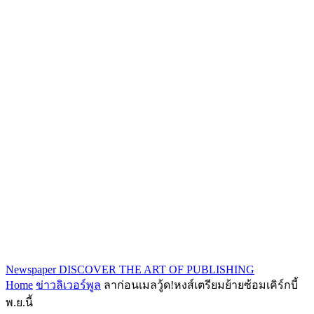
Newspaper
DISCOVER THE ART OF PUBLISHING
Home
ข่าวลิเวอร์พูล
ลาก่อนเมลวู้ด!หงส์เตรียมย้ายซ้อมเคิร์กบี้
พ.ย.นี้