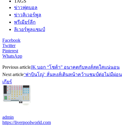
TAGS
ข่าวฟุตบอล
ข่าวลิเวอร์พูล
พรีเมียร์ลีก
ลิเวอร์พูลแชมป์
Facebook
Twitter
Pinterest
WhatsApp
Previous article
JK บอก “โชต้า” อนาคตกับหงส์สดใสแน่นอน
Next article
‘ฟาบินโญ่’ ลั่นหงส์เดินหน้าคว้าแชมป์ต่อไม่มีผ่อน
เกียร์
admin
https://liverpoolworld.com