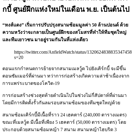
กบี้ ศูนย์ฝึกแห่งใหม่ในเดือน พ.ย. เป็นต้นไป
“หงส์แดง” เริ่มการปรับปรุงสนามซ้อมมูลค่า 50 ล้านปอนด์ ด้วย
ความหวังว่าจะกลายเป็นศูนย์ฝึกของสโมสรที่ทำให้ทีมชุดใหญ่
และทีมเยาวชน มาอยู่รวมกันในที่แห่งเดียว
https://twitter.com/AnfieldWatch/status/1320624838835347458
s=20
ตอนแรกกำหนดการย้ายจากสนามเมลวู้ด ไปยังเคิร์กบี้ จะมีขึ้น
ตอนซัมเมอร์ที่ผ่านมา ทว่าการก่อสร้างเกิดความล่าช้าเนื่องจาก
การแพร่ระบาดของโควิด-19
การก่อนสร้างช่วงสุดท้ายดำเนินไปในช่วงไม่กี่สัปดาห์ที่ผ่านมา
โดยมีการติดตั้งรั้วกันลมรอบสนามซ้อมของทีมชุดใหญ่ด้วย
สนามซ้อมเคิร์กบี้มีเนื้อที่ราว 24 เฮคตาร์ (240,000 ตารางเมตร)
ขณะที่เมลวู้ด มีเนื้อที่เพียง 5 เฮคตาร์ (50,000 ตารางเมตร) โดย
ประกอบด้วยสนามซ้อมหญ้า 7 สนาม สนามหญ้าไฮบริด 3