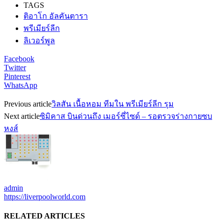
TAGS
ติอาโก อัลคันตารา
พรีเมียร์ลีก
ลิเวอร์พูล
Facebook
Twitter
Pinterest
WhatsApp
Previous article
วิลสัน เนื้อหอม ทีมใน พรีเมียร์ลีก รุม
Next article
ซิมิคาส บินด่วนถึง เมอร์ซี่ไซด์ – รอตรวจร่างกายซบ
หงส์
admin
https://liverpoolworld.com
RELATED ARTICLES