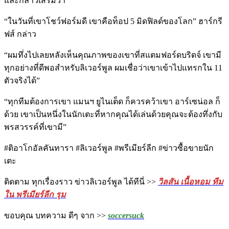
และกล่าวเสริมว่า
“ในวันที่เขาโชว์ฟอร์มดี เขาคือท็อป 5 มิดฟิลด์ของโลก” ฮาร์กรี
ฟส์ กล่าว
“ผมทึ่งไปเลยหลังเห็นคุณภาพของเขาที่สแตมฟอร์ดบริดจ์ เขามี
ทุกอย่างที่ดีพอสำหรับลิเวอร์พูล ผมเชื่อว่าเขาเข้าไปแทรกใน 11
ตัวจริงได้”
“ทุกทีมต้องการเขา แมนฯ ยูไนเต็ด ก็ควรคว้าเขา อาร์เซน่อล ก็
ด้วย เขาเป็นหนึ่งในนักเตะที่หากคุณได้เล่นด้วยคุณจะต้องทึ่งกับ
พรสวรรค์ที่เขามี”
#ติอาโกอัลคันทารา #ลิเวอร์พูล #พรีเมียร์ลีก #ข่าวซื้อขายนัก
เตะ
ติดตาม ทุกเรื่องราว ข่าวลิเวอร์พูล ได้ทีนี่ >>
วิลสัน เนื้อหอม ทีม
ใน พรีเมียร์ลีก รุม
ขอบคุณ บทความ ดีๆ จาก >>
soccersuck