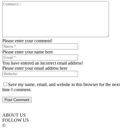
Please enter your comment!
Please enter your name here
You have entered an incorrect email address!
Please enter your email address here
Save my name, email, and website in this browser for the next
time I comment.
ABOUT US
FOLLOW US
©