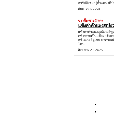
ฮาร์ปฝั่งขวา (ตำแหน่งที่ปั
กันยายน 1, 2025
ข่าวซื้อ-ขายนักเตะ
แข้งค่าตัวแพงสุดลิเว
แข้งค่าตัวแพงสุดลิเวอร์พ
ตซ์ กลายเป็นแข้งค่าตัวแ
อร์ เลเวอร์คูเซ่น มาด้วยสถิติใหม่ 116 ล้านปอนด์ แต่ก่อนท
ไหน...
สิงหาคม 29, 2025
HOME
ENTERT