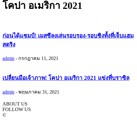
โคปา อเมริกา 2021
ก่อนได้แชมป์! เมสซีลงเล่นรอบรอง-รอบชิงทั้งที่เจ็บแฮม
สตริง
admin
-
กรกฎาคม 11, 2021
เปลี่ยนมือเจ้าภาพ! โคปา อเมริกา 2021 แข่งที่บราซิล
admin
-
พฤษภาคม 31, 2021
ABOUT US
FOLLOW US
©