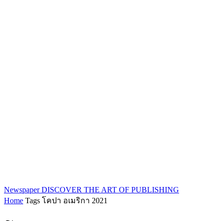
Newspaper
DISCOVER THE ART OF PUBLISHING
Home
Tags
โคปา อเมริกา 2021