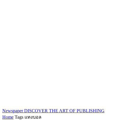
Newspaper
DISCOVER THE ART OF PUBLISHING
Home
Tags
แทงบอล