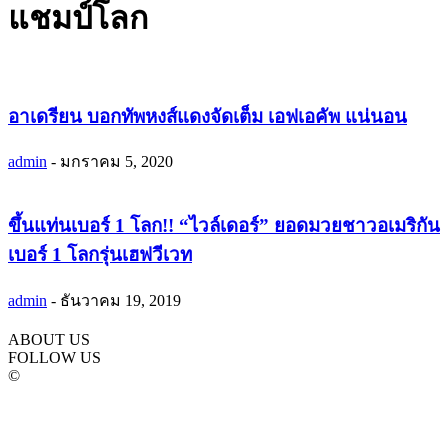
แชมป์โลก
อาเดรียน บอกทัพหงส์แดงจัดเต็ม เอฟเอคัพ แน่นอน
admin
-
มกราคม 5, 2020
ขึ้นแท่นเบอร์ 1 โลก!! “ไวล์เดอร์” ยอดมวยชาวอเมริกัน
เบอร์ 1 โลกรุ่นเฮฟวีเวท
admin
-
ธันวาคม 19, 2019
ABOUT US
FOLLOW US
©