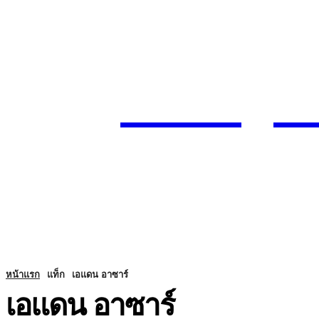
Today
SUBSCRIBE
ENTERTA
HOME
หน้าแรก
แท็ก
เอแดน อาซาร์
เอแดน อาซาร์