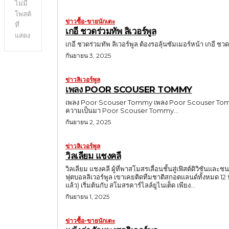
ไม่มี
โพสต์
ข่าวซื้อ-ขายนักเตะ
ที่
เกอี ชวดร่วมทัพ ลิเวอร์พูล
แสดง
เกอี ชวดร่วมทัพ ลิเวอร์พูล ต้องรอลุ้นซัมเมอร์หน้า เกอี ช
กันยายน 3, 2025
ข่าวลิเวอร์พูล
เพลง POOR SCOUSER TOMMY
เพลง Poor Scouser Tommy เพลง Poor Scouser Tommy คือ
ความเป็นมา Poor Scouser Tommy...
กันยายน 2, 2025
ข่าวลิเวอร์พูล
วิลเลียม แชงคลี
วิลเลียม แชงคลี ผู้ที่พาสโมสรเลื่อนชั้นสู่เฟิสต์ดิวิชัน
ฟุตบอลลิเวอร์พูล เขาเคยติดทีมชาติสกอตแลนด์ทั้งหมด 12 นัด และได้รับการยกย่องว่าเป็นหนึ่
แล้ว) เริ่มต้นกับ สโมสรคาร์ไลล์ยูไนเต็ด เพียง...
กันยายน 1, 2025
ข่าวซื้อ-ขายนักเตะ