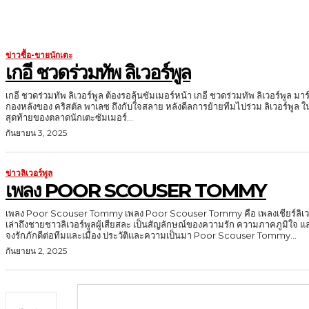
ข่าวซื้อ-ขายนักเตะ
เกอี ชวดร่วมทัพ ลิเวอร์พูล
เกอี ชวดร่วมทัพ ลิเวอร์พูล ต้องรอลุ้นซัมเมอร์หน้า เกอี ชวดร่วมทัพ ลิเวอร์พูล มาร์
กองหลังของ คริสตัล พาเลซ ถึงกับใจสลาย หลังดีลการย้ายทีมไปร่วม ลิเวอร์พูล ใ
สุดท้ายของตลาดนักเตะซัมเมอร์...
กันยายน 3, 2025
ข่าวลิเวอร์พูล
เพลง POOR SCOUSER TOMMY
เพลง Poor Scouser Tommy เพลง Poor Scouser Tommy คือ เพลงเชียร์ลิเวอร
เล่าถึงชายชาวลิเวอร์พูลผู้เสียสละ เป็นสัญลักษณ์ของความรัก ความภาคภูมิใจ 
จงรักภักดีต่อทีมและเมือง ประวัติและความเป็นมา Poor Scouser Tommy...
กันยายน 2, 2025