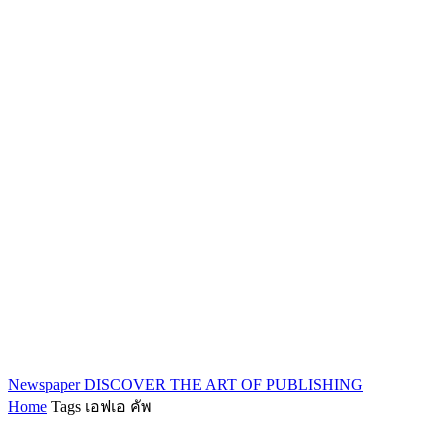
Newspaper
DISCOVER THE ART OF PUBLISHING
Home
Tags
เอฟเอ คัพ