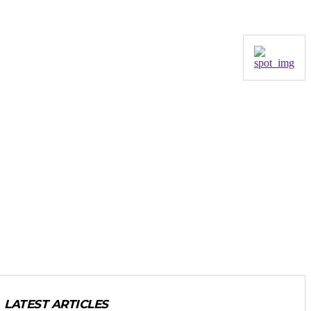
LATEST ARTICLES