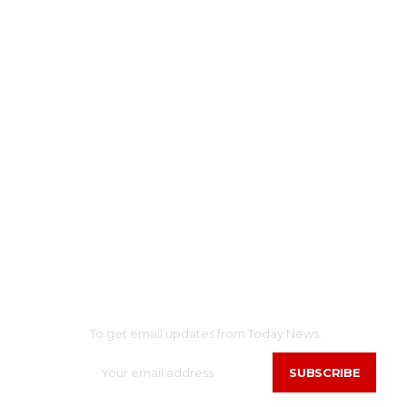
SUBSCRIBE
AINMENT
To get email updates from Today News.
SUBSCRIBE
N