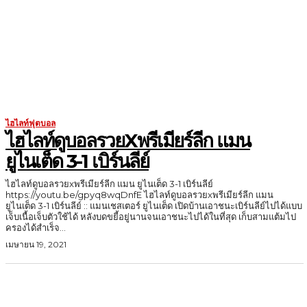
ไฮไลท์ฟุตบอล
ไฮไลท์ดูบอลรวยXพรีเมียร์ลีก แมน
ยูไนเต็ด 3-1 เบิร์นลีย์
ไฮไลท์ดูบอลรวยxพรีเมียร์ลีก แมน ยูไนเต็ด 3-1 เบิร์นลีย์
https://youtu.be/gpyq8wqDnfE ไฮไลท์ดูบอลรวยxพรีเมียร์ลีก แมน
ยูไนเต็ด 3-1 เบิร์นลีย์ :: แมนเชสเตอร์ ยูไนเต็ด เปิดบ้านเอาชนะเบิร์นลีย์ไปได้แบบ
เจ็บเนื้อเจ็บตัวใช้ได้ หลังบดขยี้อยู่นานจนเอาชนะไปได้ในที่สุด เก็บสามแต้มไป
ครองได้สำเร็จ...
เมษายน 19, 2021