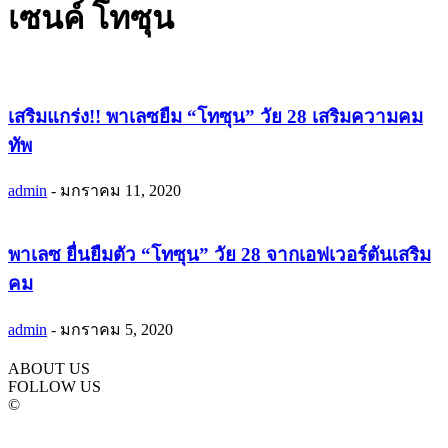
เซนค์ โทซุน
เสริมแกร่ง!! พาเลซยืม “โทซุน” วัย 28 เสริมความคม
ทัพ
admin
-
มกราคม 11, 2020
พาเลซ ยื่นยืมตัว “โทซุน” วัย 28 จากเอฟเวอร์ตันเสริม
คม
admin
-
มกราคม 5, 2020
ABOUT US
FOLLOW US
©