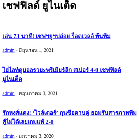
เชฟฟิลด์ ยูไนเต็ด
เล่น 73 นาที! เชฟฯยูฯปล่อย ร็อดเวลล์ พ้นทีม
admin
-
มิถุนายน 1, 2021
ไฮไลท์ดูบอลรวยxพรีเมียร์ลีก สเปอร์ 4-0 เชฟฟิลด์
ยูไนเต็ด
admin
-
พฤษภาคม 3, 2021
รักหงส์แดง! ‘ไวล์เดอร์’ กุนซือดาบคู่ ยอมรับสารภาพทีม
สู้ไม่ได้เลยเกมแพ้ 2-0
admin
-
มกราคม 3, 2020