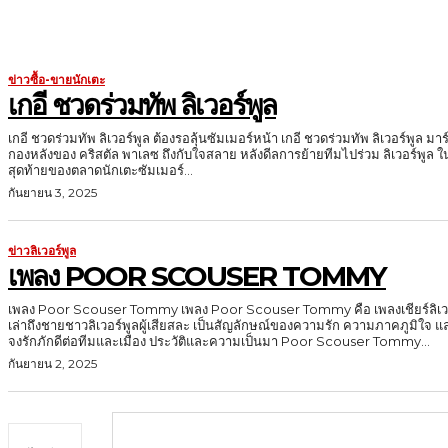
ข่าวซื้อ-ขายนักเตะ
เกอี ชวดร่วมทัพ ลิเวอร์พูล
เกอี ชวดร่วมทัพ ลิเวอร์พูล ต้องรอลุ้นซัมเมอร์หน้า เกอี ชวดร่วมทัพ ลิเวอร์พูล มาร์
กองหลังของ คริสตัล พาเลซ ถึงกับใจสลาย หลังดีลการย้ายทีมไปร่วม ลิเวอร์พูล ใ
สุดท้ายของตลาดนักเตะซัมเมอร์...
กันยายน 3, 2025
ข่าวลิเวอร์พูล
เพลง POOR SCOUSER TOMMY
เพลง Poor Scouser Tommy เพลง Poor Scouser Tommy คือ เพลงเชียร์ลิเวอร
เล่าถึงชายชาวลิเวอร์พูลผู้เสียสละ เป็นสัญลักษณ์ของความรัก ความภาคภูมิใจ 
จงรักภักดีต่อทีมและเมือง ประวัติและความเป็นมา Poor Scouser Tommy...
กันยายน 2, 2025