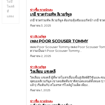
ไม่มี
โพสต์
ข่าวซื้อ-ขายนักเตะ
ที่
เกอี ชวดร่วมทัพ ลิเวอร์พูล
แสดง
เกอี ชวดร่วมทัพ ลิเวอร์พูล ต้องรอลุ้นซัมเมอร์หน้า เกอี ช
กันยายน 3, 2025
ข่าวลิเวอร์พูล
เพลง POOR SCOUSER TOMMY
เพลง Poor Scouser Tommy เพลง Poor Scouser Tommy คือ
ความเป็นมา Poor Scouser Tommy...
กันยายน 2, 2025
ข่าวลิเวอร์พูล
วิลเลียม แชงคลี
วิลเลียม แชงคลี ผู้ที่พาสโมสรเลื่อนชั้นสู่เฟิสต์ดิวิชัน
ฟุตบอลลิเวอร์พูล เขาเคยติดทีมชาติสกอตแลนด์ทั้งหมด 12 นัด และได้รับการยกย่องว่าเป็นหนึ่
แล้ว) เริ่มต้นกับ สโมสรคาร์ไลล์ยูไนเต็ด เพียง...
กันยายน 1, 2025
ข่าวซื้อ-ขายนักเตะ