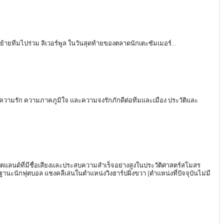
รย้ายทีมไปร่วม ลิเวอร์พูล ในวันสุดท้ายของตลาดนักเตะซัมเมอร์...
งความรัก ความภาคภูมิใจ และความจงรักภักดีต่อทีมและเมือง ประวัติและ
วสกอตแลนด์ที่มีชื่อเสียงและประสบความสำเร็จอย่างสูงในประวัติศาสตร์สโมสร