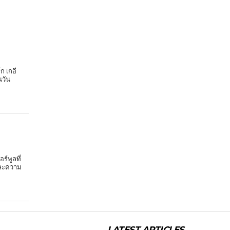
ก เกอี
นวัน
์พูลที่
และความ
LATEST ARTICLES