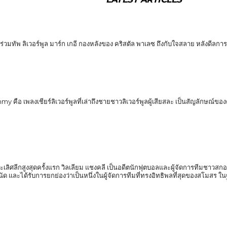
วดร่วมทัพ ลิเวอร์พูล มาร์ก เกอี กองหลังของ คริสตัล พาเลซ ถึงกับใจสลาย หลังดีลกา
 เพลงเชียร์ลิเวอร์พูลที่เล่าถึงชายชาวลิเวอร์พูลผู้เสียสละ เป็นสัญลักษณ์ขอ
และชนะเลิศลีกสูงสุดครั้งแรก วิลเลียม แชงคลี เป็นอดีตนักฟุตบอลและผู้จัดการทีมชา
งในผู้จัดการทีมที่ทรงอิทธิพลที่สุดของสโมสร ในฐานะนักฟุตบอล แชงคลีเล่นในตำแหน่งวิงฮาร์ปฝั่งขวา (ตำแหน่งที่ปัจจุบันไม่มี