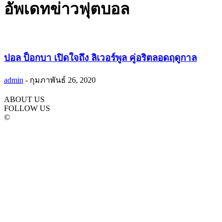
อัพเดทข่าวฟุตบอล
ปอล ป็อกบา เปิดใจถึง ลิเวอร์พูล คู่อริตลอดฤดูกาล
admin
-
กุมภาพันธ์ 26, 2020
ABOUT US
FOLLOW US
©