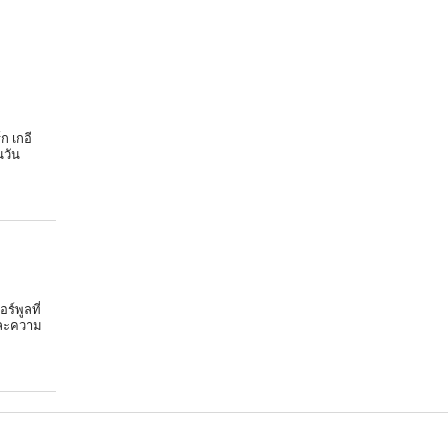
ก เกอี
นวัน
์พูลที่
และความ