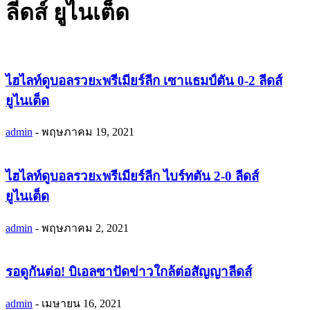
ลีดส์ ยูไนเต็ด
ไฮไลท์ดูบอลรวยxพรีเมียร์ลีก เซาแธมป์ตัน 0-2 ลีดส์
ยูไนเต็ด
admin
-
พฤษภาคม 19, 2021
ไฮไลท์ดูบอลรวยxพรีเมียร์ลีก ไบร์ทตัน 2-0 ลีดส์
ยูไนเต็ด
admin
-
พฤษภาคม 2, 2021
รอดูกันต่อ! บิเอลซาปัดข่าวใกล้ต่อสัญญาลีดส์
admin
-
เมษายน 16, 2021