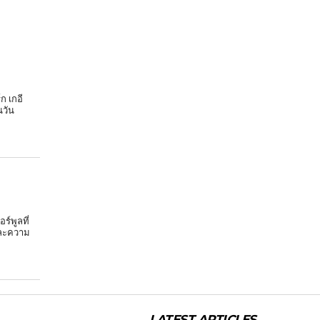
ก เกอี
นวัน
์พูลที่
และความ
LATEST ARTICLES