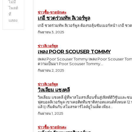
ไม่มี
โพสต์
ข่าวซื้อ-ขายนักเตะ
ที่
เกอี ชวดร่วมทัพ ลิเวอร์พูล
แสดง
เกอี ชวดร่วมทัพ ลิเวอร์พูล ต้องรอลุ้นซัมเมอร์หน้า เกอี ช
กันยายน 3, 2025
ข่าวลิเวอร์พูล
เพลง POOR SCOUSER TOMMY
เพลง Poor Scouser Tommy เพลง Poor Scouser Tommy คือ
ความเป็นมา Poor Scouser Tommy...
กันยายน 2, 2025
ข่าวลิเวอร์พูล
วิลเลียม แชงคลี
วิลเลียม แชงคลี ผู้ที่พาสโมสรเลื่อนชั้นสู่เฟิสต์ดิวิชัน
ฟุตบอลลิเวอร์พูล เขาเคยติดทีมชาติสกอตแลนด์ทั้งหมด 12 นัด และได้รับการยกย่องว่าเป็นหนึ่
แล้ว) เริ่มต้นกับ สโมสรคาร์ไลล์ยูไนเต็ด เพียง...
กันยายน 1, 2025
ข่าวซื้อ-ขายนักเตะ