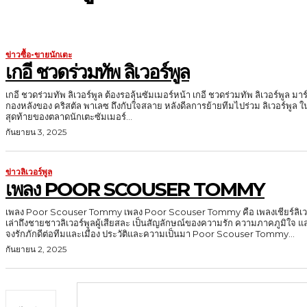
ข่าวซื้อ-ขายนักเตะ
เกอี ชวดร่วมทัพ ลิเวอร์พูล
เกอี ชวดร่วมทัพ ลิเวอร์พูล ต้องรอลุ้นซัมเมอร์หน้า เกอี ชวดร่วมทัพ ลิเวอร์พูล มาร์
กองหลังของ คริสตัล พาเลซ ถึงกับใจสลาย หลังดีลการย้ายทีมไปร่วม ลิเวอร์พูล ใ
สุดท้ายของตลาดนักเตะซัมเมอร์...
กันยายน 3, 2025
ข่าวลิเวอร์พูล
เพลง POOR SCOUSER TOMMY
เพลง Poor Scouser Tommy เพลง Poor Scouser Tommy คือ เพลงเชียร์ลิเวอร
เล่าถึงชายชาวลิเวอร์พูลผู้เสียสละ เป็นสัญลักษณ์ของความรัก ความภาคภูมิใจ 
จงรักภักดีต่อทีมและเมือง ประวัติและความเป็นมา Poor Scouser Tommy...
กันยายน 2, 2025