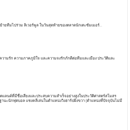
รย้ายทีมไปร่วม ลิเวอร์พูล ในวันสุดท้ายของตลาดนักเตะซัมเมอร์...
งความรัก ความภาคภูมิใจ และความจงรักภักดีต่อทีมและเมือง ประวัติและ
วสกอตแลนด์ที่มีชื่อเสียงและประสบความสำเร็จอย่างสูงในประวัติศาสตร์สโมสร