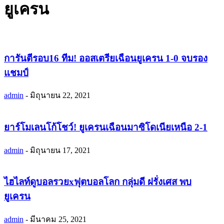
ยูเครน
การันตีรอบ16 ทีม! ออสเตรียเฉือนยูเครน 1-0 จบรอง
แชมป์
admin
-
มิถุนายน 22, 2021
ยาร์โมเลนโก้โชว์! ยูเครนเฉือนมาซิโดเนียเหนือ 2-1
admin
-
มิถุนายน 17, 2021
ไฮไลท์ดูบอลรวยxฟุตบอลโลก กลุ่มดี ฝรั่งเศส พบ
ยูเครน
admin
-
มีนาคม 25, 2021