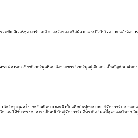
วดร่วมทัพ ลิเวอร์พูล มาร์ก เกอี กองหลังของ คริสตัล พาเลซ ถึงกับใจสลาย หลังดีลกา
 เพลงเชียร์ลิเวอร์พูลที่เล่าถึงชายชาวลิเวอร์พูลผู้เสียสละ เป็นสัญลักษณ์ขอ
และชนะเลิศลีกสูงสุดครั้งแรก วิลเลียม แชงคลี เป็นอดีตนักฟุตบอลและผู้จัดการทีมชา
งในผู้จัดการทีมที่ทรงอิทธิพลที่สุดของสโมสร ในฐานะนักฟุตบอล แชงคลีเล่นในตำแหน่งวิงฮาร์ปฝั่งขวา (ตำแหน่งที่ปัจจุบันไม่มี