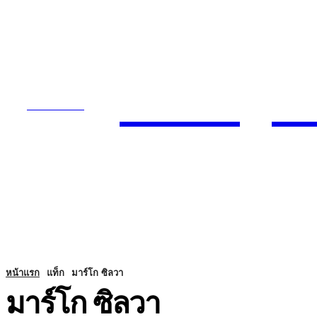
Today
SUBSCRIBE
ENTERTA
HOME
หน้าแรก
แท็ก
มาร์โก ซิลวา
มาร์โก ซิลวา