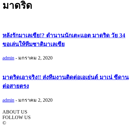
มาดริด
หลังรักมาเลเซีย!?​ ตำนานนักเตะแอต มาดริด​ วัย 34
ขอเล่นให้ทีมชาติมาเลเซีย
admin
-
มกราคม 2, 2020
มาดริดเอาจริง!! ส่งทีมงานติดต่อเอเย่นต์ มาเน่ ซีดาน
ต่อสายตรง
admin
-
มกราคม 2, 2020
ABOUT US
FOLLOW US
©