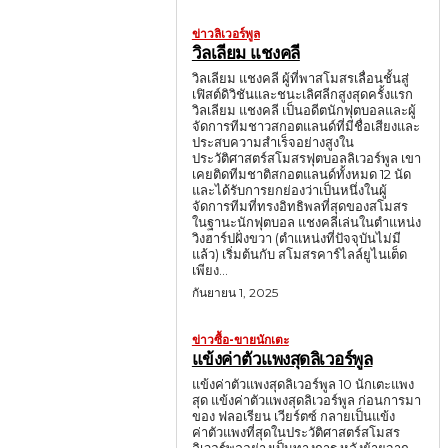
ข่าวลิเวอร์พูล
วิลเลียม แชงคลี
วิลเลียม แชงคลี ผู้ที่พาสโมสรเลื่อนชั้นสู่
เฟิสต์ดิวิชันและชนะเลิศลีกสูงสุดครั้งแรก
วิลเลียม แชงคลี เป็นอดีตนักฟุตบอลและผู้
จัดการทีมชาวสกอตแลนด์ที่มีชื่อเสียงและ
ประสบความสำเร็จอย่างสูงใน
ประวัติศาสตร์สโมสรฟุตบอลลิเวอร์พูล เขา
เคยติดทีมชาติสกอตแลนด์ทั้งหมด 12 นัด
และได้รับการยกย่องว่าเป็นหนึ่งในผู้
จัดการทีมที่ทรงอิทธิพลที่สุดของสโมสร
ในฐานะนักฟุตบอล แชงคลีเล่นในตำแหน่ง
วิงฮาร์ปฝั่งขวา (ตำแหน่งที่ปัจจุบันไม่มี
แล้ว) เริ่มต้นกับ สโมสรคาร์ไลล์ยูไนเต็ด
เพียง...
กันยายน 1, 2025
ข่าวซื้อ-ขายนักเตะ
แข้งค่าตัวแพงสุดลิเวอร์พูล
แข้งค่าตัวแพงสุดลิเวอร์พูล 10 นักเตะแพง
สุด แข้งค่าตัวแพงสุดลิเวอร์พูล ก่อนการมา
ของ ฟลอเรียน เวียร์ตซ์ กลายเป็นแข้ง
ค่าตัวแพงที่สุดในประวัติศาสตร์สโมสร
ลิเวอร์พูลอย่างเป็นทางการ หลังย้ายจาก