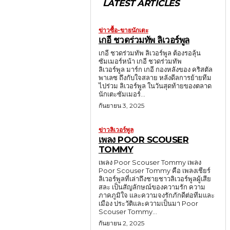
LATEST ARTICLES
ข่าวซื้อ-ขายนักเตะ
เกอี ชวดร่วมทัพ ลิเวอร์พูล
เกอี ชวดร่วมทัพ ลิเวอร์พูล ต้องรอลุ้น
ซัมเมอร์หน้า เกอี ชวดร่วมทัพ
ลิเวอร์พูล มาร์ก เกอี กองหลังของ คริสตัล
พาเลซ ถึงกับใจสลาย หลังดีลการย้ายทีม
ไปร่วม ลิเวอร์พูล ในวันสุดท้ายของตลาด
นักเตะซัมเมอร์...
กันยายน 3, 2025
ข่าวลิเวอร์พูล
เพลง POOR SCOUSER
TOMMY
เพลง Poor Scouser Tommy เพลง
Poor Scouser Tommy คือ เพลงเชียร์
ลิเวอร์พูลที่เล่าถึงชายชาวลิเวอร์พูลผู้เสีย
สละ เป็นสัญลักษณ์ของความรัก ความ
ภาคภูมิใจ และความจงรักภักดีต่อทีมและ
เมือง ประวัติและความเป็นมา Poor
Scouser Tommy...
กันยายน 2, 2025