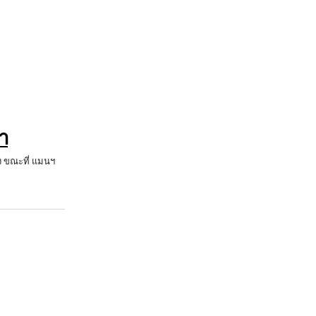
บา
ดง ขณะที่ แมนฯ