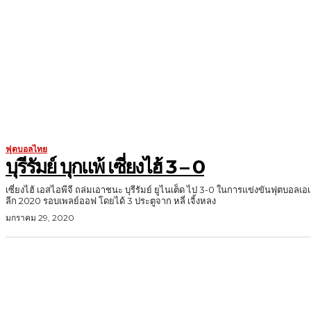
ฟุตบอลไทย
บุรีรัมย์ บุกแพ้ เซี่ยงไฮ้ 3 – 0
เซี่ยงไฮ้ เอสไอพีจี ถล่มเอาชนะ บุรีรัมย์ ยูไนเต็ด ไป 3-0 ในการแข่งขันฟุตบอลเอ
ลีก 2020 รอบเพลย์ออฟ โดยได้ 3 ประตูจาก หลี่ เจิ้งหลง
มกราคม 29, 2020