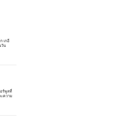
ก เกอี
นวัน
์พูลที่
และความ