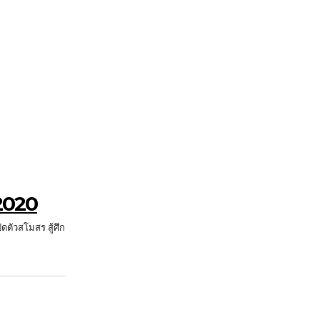
 2020
ดตัวสโมสร สู้ศึก