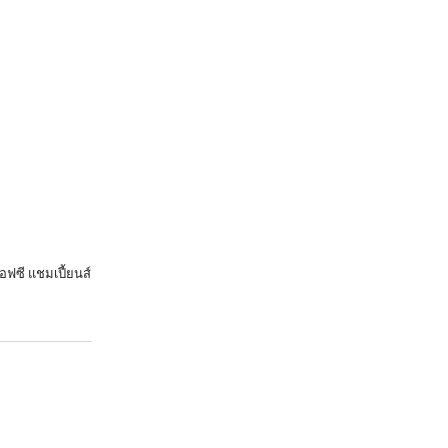
เอฟซี แชมเปี้ยนส์