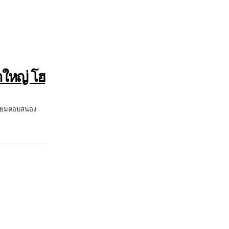
ยำใหญ่ โฮ
เตรียมตอบสนอง