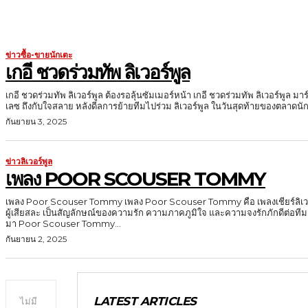
ข่าวซื้อ-ขายนักเตะ
เกอี ชวดร่วมทัพ ลิเวอร์พูล
เกอี ชวดร่วมทัพ ลิเวอร์พูล ต้องรอลุ้นซัมเมอร์หน้า เกอี ชวดร่วมทัพ ลิเวอร์พูล มา
เลซ ถึงกับใจสลาย หลังดีลการย้ายทีมไปร่วม ลิเวอร์พูล ในวันสุดท้ายของตลาดนักเ
กันยายน 3, 2025
ข่าวลิเวอร์พูล
เพลง POOR SCOUSER TOMMY
เพลง Poor Scouser Tommy เพลง Poor Scouser Tommy คือ เพลงเชียร์ลิเวอร์พ
ผู้เสียสละ เป็นสัญลักษณ์ของความรัก ความภาคภูมิใจ และความจงรักภักดีต่อทีม
มา Poor Scouser Tommy...
กันยายน 2, 2025
LATEST ARTICLES
ไม่มี