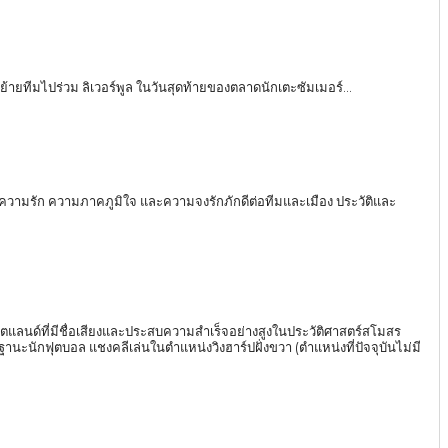
รย้ายทีมไปร่วม ลิเวอร์พูล ในวันสุดท้ายของตลาดนักเตะซัมเมอร์...
งความรัก ความภาคภูมิใจ และความจงรักภักดีต่อทีมและเมือง ประวัติและ
วสกอตแลนด์ที่มีชื่อเสียงและประสบความสำเร็จอย่างสูงในประวัติศาสตร์สโมสร