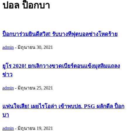
ปอล ป็อกบา
ป็อกบาร่วมยินดีสวิส! รับบางทีฟุตบอลช่างโหดร้าย
admin
-
มิถุนายน 30, 2021
ยูโร 2020! ยกเลิกวางขวดเบียร์ตอนแข้งมุสลิมแถลง
ข่าว
admin
-
มิถุนายน 25, 2021
แฟนใจเสีย! เผยไรโอล่า เข้าพบปธ. PSG ผลักดีล ป็อก
บา
admin
-
มิถุนายน 19, 2021