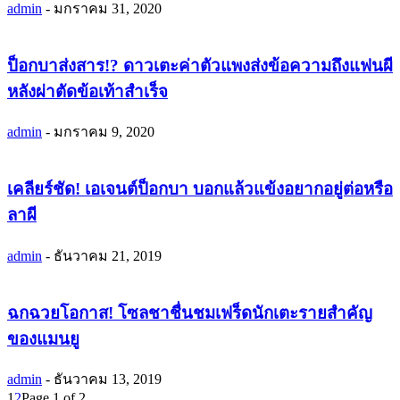
admin
-
มกราคม 31, 2020
ป็อกบาส่งสาร!? ดาวเตะค่าตัวแพงส่งข้อความถึงแฟนผี
หลังผ่าตัดข้อเท้าสำเร็จ
admin
-
มกราคม 9, 2020
เคลียร์ชัด! เอเจนต์ป็อกบา บอกแล้วแข้งอยากอยู่ต่อหรือ
ลาผี
admin
-
ธันวาคม 21, 2019
ฉกฉวยโอกาส! โซลชาชื่นชมเฟร็ดนักเตะรายสำคัญ
ของแมนยู
admin
-
ธันวาคม 13, 2019
1
2
Page 1 of 2