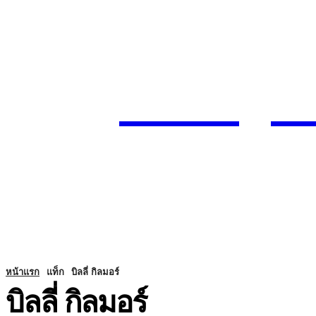
Today
SUBSCRIBE
ENTERTA
HOME
หน้าแรก
แท็ก
บิลลี่ กิลมอร์
บิลลี่ กิลมอร์