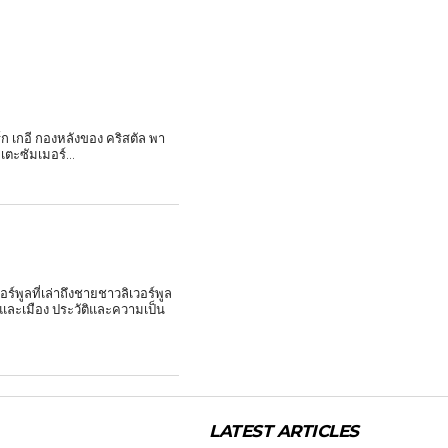
ร์ก เกอี กองหลังของ คริสตัล พา
ตะซัมเมอร์...
ูลที่เล่าถึงชายชาวลิเวอร์พูล
และเมือง ประวัติและความเป็น
LATEST ARTICLES