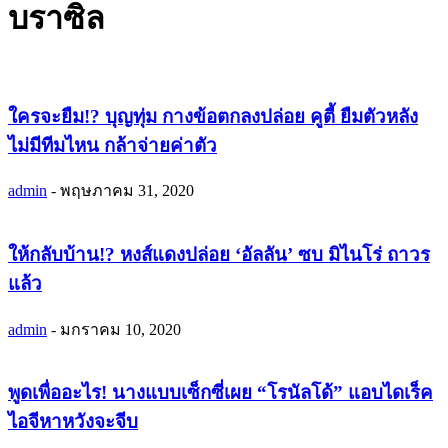
บราซิล
ใครจะยืม!? บุญทุ่ม กางข้อตกลงปล่อย คูตี้ ยืมตัวหลัง
ไม่มีทีมไหน กล้าจ่ายค่าตัว
admin
-
พฤษภาคม 31, 2020
ให้กลับบ้าน!? หงส์แดงปล่อย ‘อัลลัน’ ซบ มิไนโร่ ถาวร
แล้ว
admin
-
มกราคม 10, 2020
พูดเพื่ออะไร! นางแบบเซ็กซี่เผย “โรนัลโด้” แอบไดเร็ค
ไอจีหาหวังจะจีบ