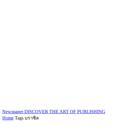
Newspaper
DISCOVER THE ART OF PUBLISHING
Home
Tags
บราซิล