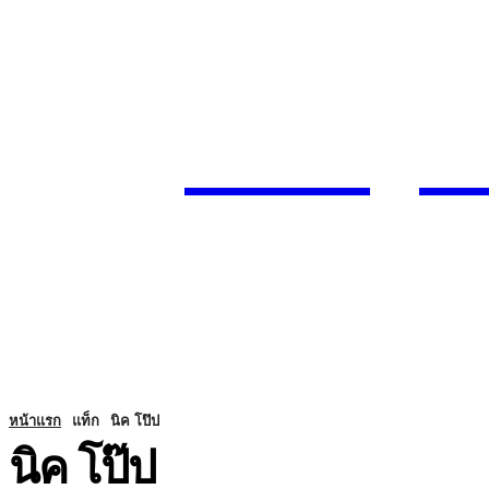
Today
SUBSCRIBE
ENTERTA
HOME
หน้าแรก
แท็ก
นิค โป๊ป
นิค โป๊ป