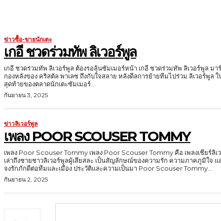
ข่าวซื้อ-ขายนักเตะ
เกอี ชวดร่วมทัพ ลิเวอร์พูล
เกอี ชวดร่วมทัพ ลิเวอร์พูล ต้องรอลุ้นซัมเมอร์หน้า เกอี ชวดร่วมทัพ ลิเวอร์พูล มาร์
กองหลังของ คริสตัล พาเลซ ถึงกับใจสลาย หลังดีลการย้ายทีมไปร่วม ลิเวอร์พูล ใ
สุดท้ายของตลาดนักเตะซัมเมอร์...
กันยายน 3, 2025
ข่าวลิเวอร์พูล
เพลง POOR SCOUSER TOMMY
เพลง Poor Scouser Tommy เพลง Poor Scouser Tommy คือ เพลงเชียร์ลิเวอร
เล่าถึงชายชาวลิเวอร์พูลผู้เสียสละ เป็นสัญลักษณ์ของความรัก ความภาคภูมิใจ 
จงรักภักดีต่อทีมและเมือง ประวัติและความเป็นมา Poor Scouser Tommy...
กันยายน 2, 2025