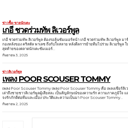
ข่าวซื้อ-ขายนักเตะ
เกอี ชวดร่วมทัพ ลิเวอร์พูล
เกอี ชวดร่วมทัพ ลิเวอร์พูล ต้องรอลุ้นซัมเมอร์หน้า เกอี ชวดร่วมทัพ ลิเวอร์พูล มาร์
กองหลังของ คริสตัล พาเลซ ถึงกับใจสลาย หลังดีลการย้ายทีมไปร่วม ลิเวอร์พูล ใ
สุดท้ายของตลาดนักเตะซัมเมอร์...
กันยายน 3, 2025
ข่าวลิเวอร์พูล
เพลง POOR SCOUSER TOMMY
เพลง Poor Scouser Tommy เพลง Poor Scouser Tommy คือ เพลงเชียร์ลิเวอร
เล่าถึงชายชาวลิเวอร์พูลผู้เสียสละ เป็นสัญลักษณ์ของความรัก ความภาคภูมิใจ 
จงรักภักดีต่อทีมและเมือง ประวัติและความเป็นมา Poor Scouser Tommy...
กันยายน 2, 2025