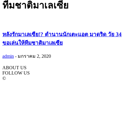
ทีมชาติมาเลเซีย
หลังรักมาเลเซีย!?​ ตำนานนักเตะแอต มาดริด​ วัย 34
ขอเล่นให้ทีมชาติมาเลเซีย
admin
-
มกราคม 2, 2020
ABOUT US
FOLLOW US
©