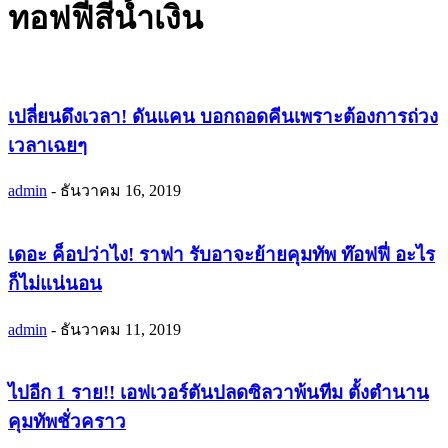
ทอฟฟี่สีน้ำเงิน
เปลี่ยนดึงเวลา! ดันแคน บอกถอดคีนเพราะต้องการถ่วง
เวลาเฉยๆ
admin
-
ธันวาคม 16, 2019
เดอะ ค็อปว่าไง! ราฟา รับอาจะย้ายคุมทัพ ท๊อฟฟี่ อะไร
ก็ไม่แน่นอน
admin
-
ธันวาคม 11, 2019
ไปอีก 1 ราย!! เอฟเวอร์ตันปลดซิลวาพ้นทีม ตั้งตำนาน
คุมทัพชั่วคราว