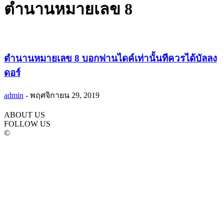
ตำนานหมายเลข 8
ตำนานหมายเลข 8 บอกฟานไดค์เท่านั้นทีควรได้บัลลง
ดอร์
admin
-
พฤศจิกายน 29, 2019
ABOUT US
FOLLOW US
©