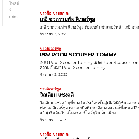
โพสต์
ที่
ข่าวซื้อ-ขายนักเตะ
แสดง
เกอี ชวดร่วมทัพ ลิเวอร์พูล
เกอี ชวดร่วมทัพ ลิเวอร์พูล ต้องรอลุ้นซัมเมอร์หน้า เกอี ช
กันยายน 3, 2025
ข่าวลิเวอร์พูล
เพลง POOR SCOUSER TOMMY
เพลง Poor Scouser Tommy เพลง Poor Scouser Tommy คือ
ความเป็นมา Poor Scouser Tommy...
กันยายน 2, 2025
ข่าวลิเวอร์พูล
วิลเลียม แชงคลี
วิลเลียม แชงคลี ผู้ที่พาสโมสรเลื่อนชั้นสู่เฟิสต์ดิวิชัน
ฟุตบอลลิเวอร์พูล เขาเคยติดทีมชาติสกอตแลนด์ทั้งหมด 12 นัด และได้รับการยกย่องว่าเป็นหนึ่
แล้ว) เริ่มต้นกับ สโมสรคาร์ไลล์ยูไนเต็ด เพียง...
กันยายน 1, 2025
ข่าวซื้อ-ขายนักเตะ