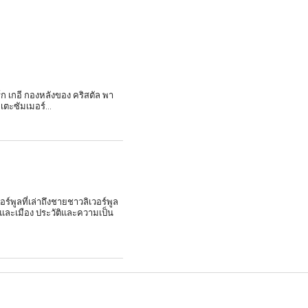
ร์ก เกอี กองหลังของ คริสตัล พา
ตะซัมเมอร์...
ูลที่เล่าถึงชายชาวลิเวอร์พูล
และเมือง ประวัติและความเป็น