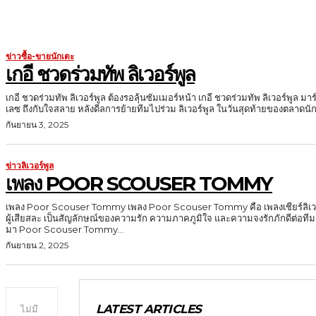
ข่าวซื้อ-ขายนักเตะ
เกอี ชวดร่วมทัพ ลิเวอร์พูล
เกอี ชวดร่วมทัพ ลิเวอร์พูล ต้องรอลุ้นซัมเมอร์หน้า เกอี ชวดร่วมทัพ ลิเวอร์พูล มา
เลซ ถึงกับใจสลาย หลังดีลการย้ายทีมไปร่วม ลิเวอร์พูล ในวันสุดท้ายของตลาดนักเ
กันยายน 3, 2025
ข่าวลิเวอร์พูล
เพลง POOR SCOUSER TOMMY
เพลง Poor Scouser Tommy เพลง Poor Scouser Tommy คือ เพลงเชียร์ลิเวอร์พ
ผู้เสียสละ เป็นสัญลักษณ์ของความรัก ความภาคภูมิใจ และความจงรักภักดีต่อทีม
มา Poor Scouser Tommy...
กันยายน 2, 2025
LATEST ARTICLES
ไม่มี