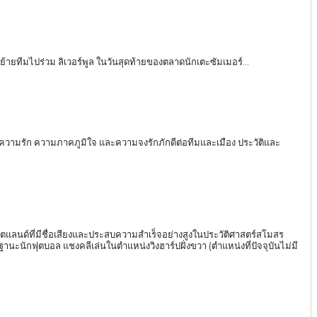
รย้ายทีมไปร่วม ลิเวอร์พูล ในวันสุดท้ายของตลาดนักเตะซัมเมอร์...
งความรัก ความภาคภูมิใจ และความจงรักภักดีต่อทีมและเมือง ประวัติและ
วสกอตแลนด์ที่มีชื่อเสียงและประสบความสำเร็จอย่างสูงในประวัติศาสตร์สโมสร