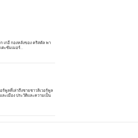
ร์ก เกอี กองหลังของ คริสตัล พา
ตะซัมเมอร์...
ูลที่เล่าถึงชายชาวลิเวอร์พูล
และเมือง ประวัติและความเป็น