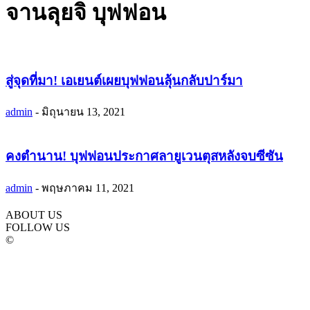
จานลุยจิ บุฟฟอน
สู่จุดที่มา! เอเยนต์เผยบุฟฟอนลุ้นกลับปาร์มา
admin
-
มิถุนายน 13, 2021
คงตำนาน! บุฟฟอนประกาศลายูเวนตุสหลังจบซีซัน
admin
-
พฤษภาคม 11, 2021
ABOUT US
FOLLOW US
©