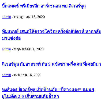
บิ๊กแมตช์ พรีเมียรลีก อาร์เซน่อล พบ ลิเวอร์พูล
admin
-
กรกฎาคม 15, 2020
ทีมแพทย์ เสนอให้ตรวจโควิด2ครั้งต่อสัปดาห์ หากกลับ
มาแข่งต่อ
admin
-
พฤษภาคม 1, 2020
ลิเวอร์พูล กับอาถรรพ์ กับ 9 แข้งชาวฝรั่งเศส ที่เคยมีมา
admin
-
เมษายน 16, 2020
หงส์แดง ลิเวอร์พูล เปิดบ้านอัด “ปีศาจแดง” แมนฯ
ยูไนเต็ด 2-0 เก็บสามแต้มล้ำค่า