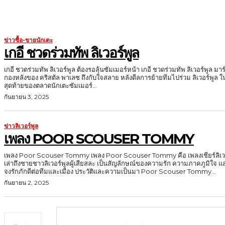
ข่าวซื้อ-ขายนักเตะ
เกอี ชวดร่วมทัพ ลิเวอร์พูล
เกอี ชวดร่วมทัพ ลิเวอร์พูล ต้องรอลุ้นซัมเมอร์หน้า เกอี ชวดร่วมทัพ ลิเวอร์พูล มาร์
กองหลังของ คริสตัล พาเลซ ถึงกับใจสลาย หลังดีลการย้ายทีมไปร่วม ลิเวอร์พูล ใ
สุดท้ายของตลาดนักเตะซัมเมอร์...
กันยายน 3, 2025
ข่าวลิเวอร์พูล
เพลง POOR SCOUSER TOMMY
เพลง Poor Scouser Tommy เพลง Poor Scouser Tommy คือ เพลงเชียร์ลิเวอร
เล่าถึงชายชาวลิเวอร์พูลผู้เสียสละ เป็นสัญลักษณ์ของความรัก ความภาคภูมิใจ 
จงรักภักดีต่อทีมและเมือง ประวัติและความเป็นมา Poor Scouser Tommy...
กันยายน 2, 2025