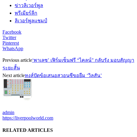
ข่าวลิเวอร์พูล
พรีเมียร์ลีก
ลิเวอร์พูลแชมป์
Facebook
Twitter
Pinterest
WhatsApp
Previous article
‘พาเลซ’ เฟิร์มเซ็นฟรี “ไคลน์” กลับรัง มอบสัญญา
ระยะสั้น
Next article
หงส์ปัดข้อเสนอสวอนซีขอยืม ‘วิลสัน’
admin
https://liverpoolworld.com
RELATED ARTICLES