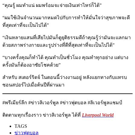
“คุณรู้ ผมทำแน่ ผมพร้อมจะจ่ายเงินเท่าไหร่ก็ได้”
“ผมใช้เงินจำนวนมากหมดไปกับการทำให้มั่นใจว่าสุขภาพจะดี
ที่สุดเท่าที่จะเป็นไปได้”
“เงินหลายแสนที่เสียไปมันก็ดูยุติธรรมดีถ้าคุณรู้ว่ามันจะแลกมา
ด้วยสภาพร่างกายและรูปร่างที่ดีที่สุดเท่าที่จะเป็นไปได้”
“บางครั้งคุณก็ทำได้ คุณทำเป็นชั่วโมง คุณทำทุกอย่าง แต่บาง
ครั้งมันก็ต้องอาซัยโชคด้วย”
สำหรับ สเตอร์ริดจ์ ในตอนนี้ว่างงานอยู่ หลังแยกทางกับแทรบ
ซอนสปอร์ไปเมื่อต้นปีที่ผ่านมา
#พรีเมียร์ลีก #ข่าวลิเวอร์พูล #ข่าวฟุตบอล #ลิเวอร์พูลแชมป์
ติดตามทุกเรื่องราว ข่าวลิเวอร์พูล ได้ที่
Liverpool World
TAGS
ข่าวฟุตบอล