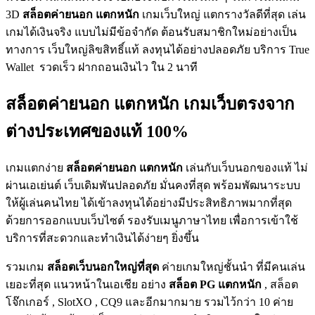
3D
สล็อตค่ายนอก แตกหนัก
เกมเว็บใหญ่ แตกรางวัลดีที่สุด เล่น
เกมได้เงินจริง แบบไม่มีข้อจำกัด ต้อนรับสมาชิกใหม่อย่างเป็น
ทางการ เว็บใหญ่ลิขสิทธิ์แท้ ลงทุนได้อย่างปลอดภัย บริการ True
Wallet รวดเร็ว ฝากถอนเงินไว ใน 2 นาที
สล็อตค่ายนอก แตกหนัก เกมเว็บตรงจาก
ต่างประเทศของแท้ 100%
เกมแตกง่าย
สล็อตค่ายนอก แตกหนัก
เล่นกับเว็บนอกของแท้ ไม่
ผ่านเอเย่นต์ เว็บเดิมพันปลอดภัย มั่นคงที่สุด พร้อมพัฒนาระบบ
ให้ผู้เล่นคนไทย ได้เข้าลงทุนได้อย่างมีประสิทธิภาพมากที่สุด
ด้วยการออกแบบเว็บไซต์ รองรับเมนูภาษาไทย เพื่อการเข้าใช้
บริการที่สะดวกและทำเงินได้ง่ายๆ ยิ่งขึ้น
รวมเกม
สล็อตเว็บนอกใหญ่ที่สุด
ค่ายเกมใหญ่ชั้นนำ ที่มีคนเล่น
เยอะที่สุด แนวหน้าในเอเชีย อย่าง
สล็อต PG แตกหนัก
, สล็อต
โจ๊กเกอร์ , SlotXO , CQ9 และอีกมากมาย รวมไว้กว่า 10 ค่าย