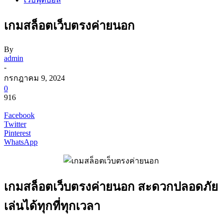
เกมสล็อตเว็บตรงค่ายนอก
By
admin
-
กรกฎาคม 9, 2024
0
916
Facebook
Twitter
Pinterest
WhatsApp
เกมสล็อตเว็บตรงค่ายนอก สะดวกปลอดภัย
เล่นได้ทุกที่ทุกเวลา