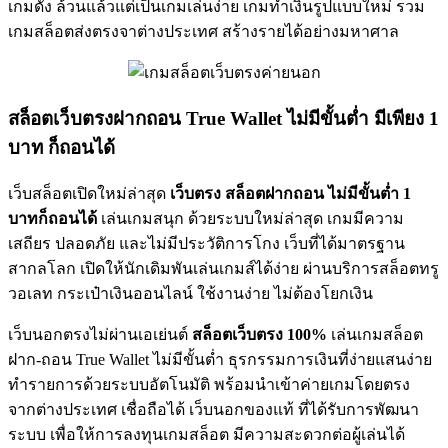
เกมดัง ล้วนแล้วแต่เป็นเกมเล่นง่าย เกมทำเงินรูปแบบใหม่ รวม
เกมสล็อตส่งตรงจาต่างประเทศ สร้างรายได้อย่างมหาศาล
สล็อตเว็บตรงฝากถอน True Wallet ไม่มีขั้นต่ำ มีเพียง 1
บาท ก็ถอนได้
เว็บสล็อตเปิดใหม่ล่าสุด
เว็บตรง สล็อตฝากถอน ไม่มีขั้นต่ำ 1
บาทก็ถอนได้
เล่นเกมสนุก ด้วยระบบใหม่ล่าสุด เกมมีความ
เสถียร ปลอดภัย และไม่มีประวัติการโกง เว็บที่ได้มาตรฐาน
สากลโลก เปิดให้นักเดิมพันเล่นเกมส์ได้ง่าย ผ่านบริการสล็อตทรู
วอเลท กระเป๋าเงินออนไลน์ ใช้งานง่าย ไม่ต้องโยกเงิน
เว็บนอกตรงไม่ผ่านเอเย่นต์
สล็อตเว็บตรง 100%
เล่นเกมสล็อต
ฝาก-ถอน True Wallet ไม่มีขั้นต่ำ ธุรกรรมการเงินที่ง่ายแสนง่าย
ทำรายการด้วยระบบอัตโนมัติ พร้อมนำเข้าค่ายเกมโดยตรง
จากต่างประเทศ เชื่อถือได้ เว็บนอกของแท้ ที่ได้รับการพัฒนา
ระบบ เพื่อให้การลงทุนเกมสล็อต มีความสะดวกต่อผู้เล่นได้