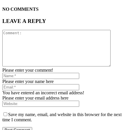
NO COMMENTS
LEAVE A REPLY
Please enter your comment!
Please enter your name here
You have entered an incorrect email address!
Please enter your email address here
Save my name, email, and website in this browser for the next
time I comment.