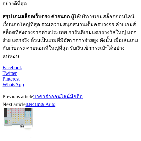
อย่างดีที่สุด
สรุป
เกมสล็อตเว็บตรง ค่ายนอก
ผู้ให้บริการเกมสล็อตออนไลน์
เว็บนอกใหญ่ที่สุด รวมความสนุกสนานเต็มครบวงจร ค่ายเกมส์
สล็อตที่ส่งตรงจากต่างประเทศ การันตีเกมแตกรางวัลใหญ่ แตก
ง่าย แตกจริง ล้วนเป็นเกมที่มีอัตราการจ่ายสูง ดังนั้น เมื่อเล่นเกม
กับเว็บตรง ค่ายนอกที่ใหญ่ที่สุด รับเงินเข้ากระเป๋าได้อย่าง
แน่นอน
Facebook
Twitter
Pinterest
WhatsApp
Previous article
บาคาร่าออนไลน์มือถือ
Next article
แทงบอล Auto