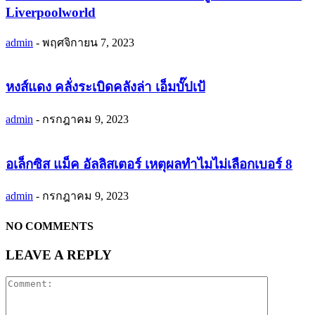
Liverpoolworld
admin
-
พฤศจิกายน 7, 2023
หงส์แดง คลั่งระเบิดคลังล่า เอ็มบั๊ปเป้
admin
-
กรกฎาคม 9, 2023
อเล็กซิส แม็ค อัลลิสเตอร์ เหตุผลทำไมไม่เลือกเบอร์ 8
admin
-
กรกฎาคม 9, 2023
NO COMMENTS
LEAVE A REPLY