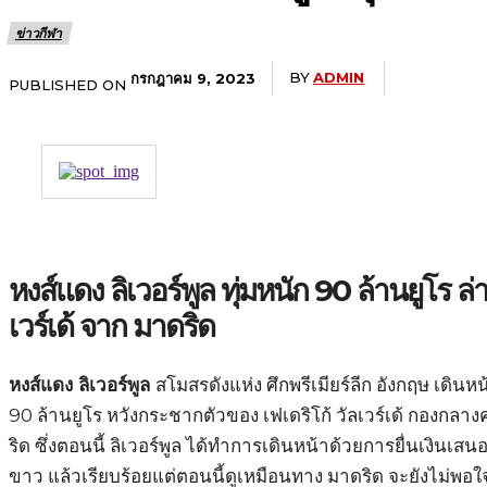
ข่าวกีฬา
BY
ADMIN
กรกฎาคม 9, 2023
PUBLISHED ON
หงส์แดง ลิเวอร์พูล ทุ่มหนัก 90 ล้านยูโร ล่า
เวร์เด้ จาก มาดริด
หงส์แดง ลิเวอร์พูล
สโมสรดังแห่ง ศึกพรีเมียร์ลีก อังกฤษ เดินห
90 ล้านยูโร หวังกระชากตัวของ เฟเดริโก้ วัลเวร์เด้ กองกลา
ริด ซึ่งตอนนี้ ลิเวอร์พูล ได้ทำการเดินหน้าด้วยการยื่นเงินเสน
ขาว แล้วเรียบร้อยแต่ตอนนี้ดูเหมือนทาง มาดริด จะยังไม่พอใ