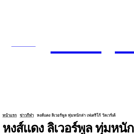
Today
SUBSCRIBE
ENTERTA
HOME
หน้าแรก
ข่าวกีฬา
หงส์แดง ลิเวอร์พูล ทุ่มหนักล่า เฟเดริโก้ วัลเวร์เด้
หงส์แดง ลิเวอร์พูล ทุ่มหนักล