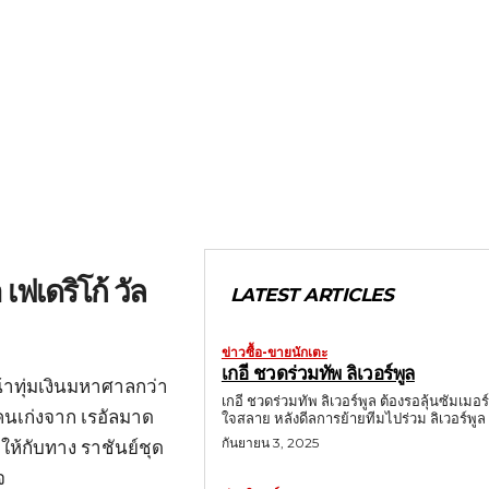
 เฟเดริโก้ วัล
LATEST ARTICLES
ข่าวซื้อ-ขายนักเตะ
เกอี ชวดร่วมทัพ ลิเวอร์พูล
น้าทุ่มเงินมหาศาลกว่า
เกอี ชวดร่วมทัพ ลิเวอร์พูล ต้องรอลุ้นซัมเมอร
งคนเก่งจาก เรอัลมาด
ใจสลาย หลังดีลการย้ายทีมไปร่วม ลิเวอร์พูล
กันยายน 3, 2025
อให้กับทาง ราชันย์ชุด
จ