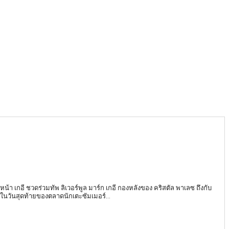
์หน้า เกอี ชวดร่วมทัพ ลิเวอร์พูล มาร์ก เกอี กองหลังของ คริสตัล พาเลซ ถึงกับ
 ในวันสุดท้ายของตลาดนักเตะซัมเมอร์...