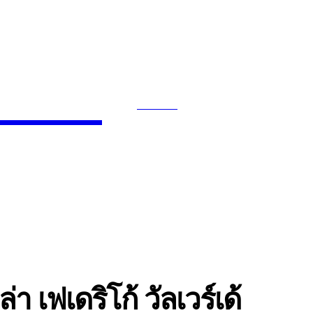
News
SEARCH
INMENT
CELEBS
FASHION
่า เฟเดริโก้ วัลเวร์เด้