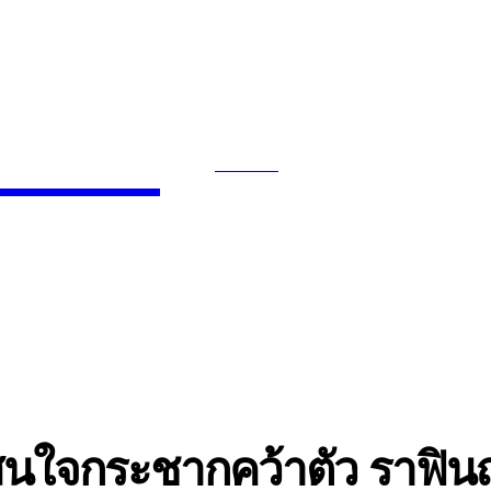
News
SEARCH
INMENT
CELEBS
FASHION
ลสนใจกระชากคว้าตัว ราฟิ