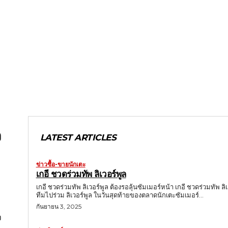
ว
LATEST ARTICLES
ข่าวซื้อ-ขายนักเตะ
เกอี ชวดร่วมทัพ ลิเวอร์พูล
เกอี ชวดร่วมทัพ ลิเวอร์พูล ต้องรอลุ้นซัมเมอร์หน้า เกอี ชวดร่วมทัพ 
ทีมไปร่วม ลิเวอร์พูล ในวันสุดท้ายของตลาดนักเตะซัมเมอร์...
กันยายน 3, 2025
จ