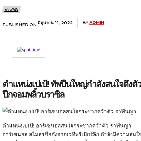
ข่าวกีฬา
BY
ADMIN
มิถุนายน 11, 2022
PUBLISHED ON
ตำแหน่งเปเป้! ทัพปืนใหญ่กำลังสนใจดึงตั
ปีกจอมพลิ้วบราซิล
ตำแหน่งเปเป้! อาร์เซนอลสนใจกระชากคว้าตัว ราฟินญา
อาร์เซนอล สโมสรชื่อดังจากเวทีพรีเมียร์ลีก กำลังมีความสนใ