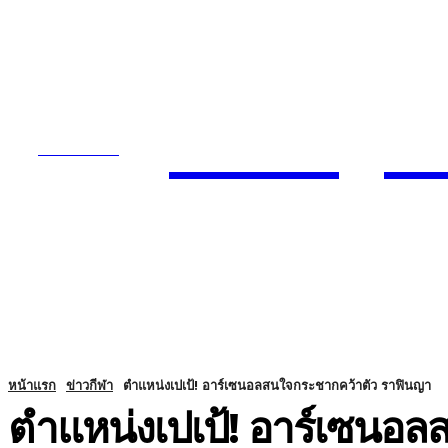
Today
SUBSCRIBE
ENTERTA
HOME
หน้าแรก
ข่าวกีฬา
ตำแหน่งเปเป้! อาร์เซนอลสนใจกระชากคว้าตัว ราฟินญา
ตำแหน่งเปเป้! อาร์เซนอ