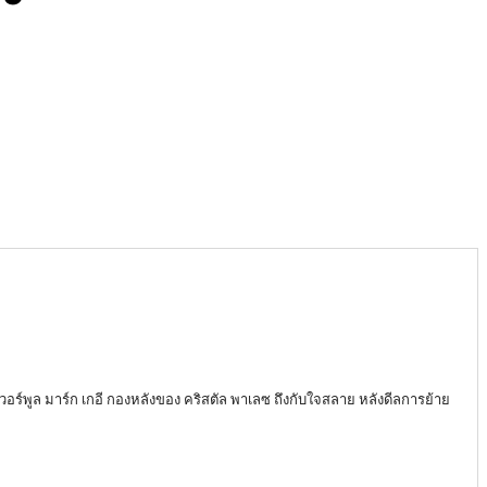
ลิเวอร์พูล มาร์ก เกอี กองหลังของ คริสตัล พาเลซ ถึงกับใจสลาย หลังดีลการย้าย