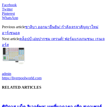
Facebook
Twitter
Pinterest
WhatsApp
Previous article
ซาลิบา ออกมายืนยัน! กำลังเจรจาสัญญาใหม่
อาร์เซนอล
Next article
คล็อปป์ เอ่ยปากชม เทรนต์! ฟอร์มแรงเกมชนะ เรนเจ
อร์ส
admin
https://liverpoolworld.com
RELATED ARTICLES
ซิมิกาส แบ็ค ลิเวอร์พูล! เผยที่มาฉายา กรีก สเกาเซอร์