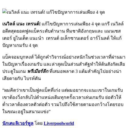
เนวิลล์ แนะ เทรนต์!
แก้ไขปัญหาการเล่นเพียง 4 จุด แกรี เนวิลล์
อดีตสุดยอดฟูลแบ็คระดับตำนาน ทีมชาติอังกฤษและ แมนเชส
เตอร์ ยูไนเต็ด แนะนำ เทรนต์ อเล็กซานเดอร์ อาร์โนลด์ ให้แก้
ปัญหาเกมรับ 4 จุด
แบ็คจอมบุกหงส์ ได้ถูกคำวิจารณ์อย่างหนักในช่วงเวลาที่ผ่านมา
ในปัญหาเรื่องเกมรับ และล่าสุดเป็นส่วนสำคัฐทำให้ต้นสังกัดเสีย
ประตูในเกม
พรีเมียร์ลีก
ที่เสมอพลาด 3 แต้มสำคัญไปอย่างน่า
เสียดายกับ ไบรท์ตัน
“ผมคิดว่าเขาเป็นฟูลแบ็คที่เก่ง แต่ผมอยากจะแนะเขาในเกมรับ
เขาต้องวิ่งกลับไปตำแหน่งเดิมทุกครั้งเวลาเล่นเกมรับ ย่อตัวให้
ต่ำเวลาต้องดวลตัวต่อตัว รวมไปถึงใช้สายตามองกว้างโดยรอบ
ในขณะอยู่ในสนามแข่ง”
นักเตะลิเวอร์พูล
โดย
Liverpoolworld