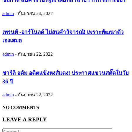
admin
-
กันยายน 24, 2022
เทรนท์ -อาร์โนลด์ ไม่สนคำวิจารณ์! เพราะพัฒนาตัว
เองเสมอ
admin
-
กันยายน 22, 2022
ชาร์ลี อดัม อดีตแข้งหงส์แดง! ประกาศแขวนสตั๊ดในวัย
36 ปี
admin
-
กันยายน 22, 2022
NO COMMENTS
LEAVE A REPLY