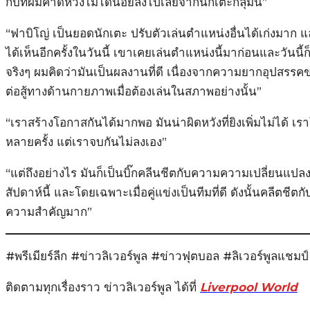
กับที่ผมคาดหวังไม่ได้น้อยลงไปเลยจากนักเตะกลุ่มนี้”
“ฟาบิโญ่ เป็นยอดนักเตะ ปรับตัวเล่นตำแหน่งอื่นได้เก่งมาก 
ได้เห็นอีกครั้งในวันนี้ เขาเคยเล่นตำแหน่งนี้มาก่อนและวันนี้ก
จริงๆ ผมคิดว่ามันเป็นผลงานที่ดี เนื่องจากความยากอุปสรรคขอ
ต่อสู้ทางด้านกายภาพเมื่อต้องเล่นในสภาพอย่างนั้น”
“เราสร้างโอกาสกันได้มากพอ มันน่าผิดหวังที่ยิงเพิ่มไม่ได้ เรา
หลายครั้ง แต่เราจบกันไม่ลงเอง”
“แต่ถึงอย่างไร มันก็เป็นบิ๊กคลีนชีตกับความความเปลี่ยนแป
สัปดาห์นี้ และโดยเฉพาะเมื่อคู่แข่งเป็นทีมที่ดี ดังนั้นคลีตชีตก
ความสำคัญมาก”
#พรีเมียร์ลีก #ข่าวลิเวอร์พูล #ข่าวฟุตบอล #ลิเวอร์พูลแชมป์
ติดตามทุกเรื่องราว ข่าวลิเวอร์พูล ได้ที่
Liverpool World