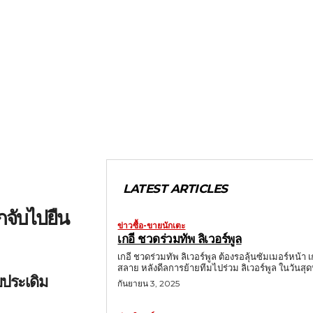
LATEST ARTICLES
ูกจับไปยืน
ข่าวซื้อ-ขายนักเตะ
เกอี ชวดร่วมทัพ ลิเวอร์พูล
เกอี ชวดร่วมทัพ ลิเวอร์พูล ต้องรอลุ้นซัมเมอร์หน้า 
สลาย หลังดีลการย้ายทีมไปร่วม ลิเวอร์พูล ในวันสุ
ับประเดิม
กันยายน 3, 2025