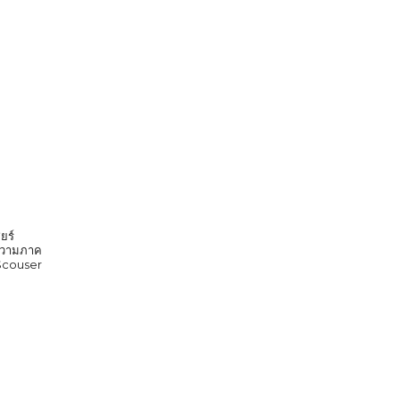
ยร์
ก ความภาค
 Scouser