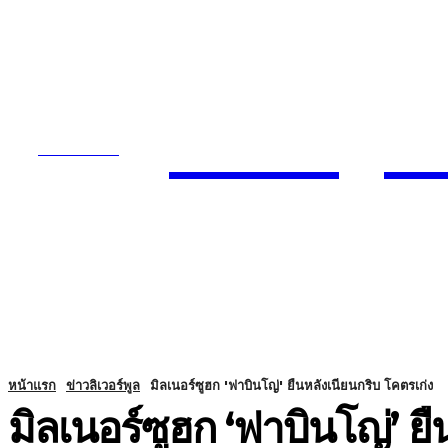
Today
SUBSCRIBE
ENTERTA
HOME
หน้าแรก
ข่าวลิเวอร์พูล
มิลเนอร์ซูฮก 'ฟาบินโญ่' ยืนหลังเนียนกริบ โคตรเก่ง
มิลเนอร์ซูฮก ‘ฟาบินโญ่’ ย