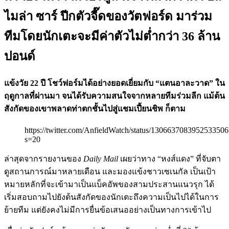
ไมล่า ซาร์ ปีกตัวจี๊ดของวัตฟอร์ด มาร่วม
ทีมโดยนักเตะจะมีค่าตัวไม่ต่ำกว่า 36 ล้าน
ปอนด์
แข้งวัย 22 ปี โชว์ฟอร์มได้อย่างยอดเยี่ยมกับ “แตนอาละวาด” ใน
ฤดูกาลที่ผ่านมา จนได้รับความสนใจจากหลายทีมร่วมลีก แม้ต้น
สังกัดของเขาพลาดท่าตกชั้นไปสู่แชมเปี้ยนชิพ ก็ตาม
https://twitter.com/AnfieldWatch/status/1306637083952533506
s=20
ล่าสุดจากรายงานของ
Daily Mail
เผยว่าทาง “หงส์แดง” ที่จับตา
ดูสถานการณ์มาหลายเดือน และมองแข้งชาวเซเนกัล เป็นเป้า
หมายหลักที่จะเข้ามาเป็นแบ็คอัพของสามประสานแนวรุก ได้
เริ่มสอบถามไปยังต้นสังกัดของนักเตะถึงความเป็นไปได้ในการ
ย้ายทีม แต่ยังคงไม่มีการยื่นข้อเสนออย่างเป็นทางการเข้าไป