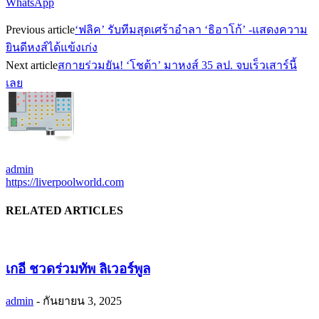
WhatsApp
Previous article
‘ฟลิค’ รับทีมสุดเศร้าอำลา ‘ธิอาโก้’ -แสดงความ
ยินดีหงส์ได้แข้งเก่ง
Next article
สกายร่วมยัน! ‘โชต้า’ มาหงส์ 35 ลป. จบเร็วเสาร์นี้
เลย
admin
https://liverpoolworld.com
RELATED ARTICLES
เกอี ชวดร่วมทัพ ลิเวอร์พูล
admin
-
กันยายน 3, 2025