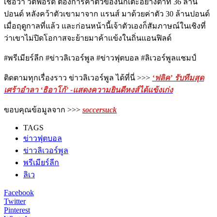
เชื่อว่า วัตฟอร์ด ต้องการค่าตัวของนักเตะอย่างต่ำที่ 36 ล้าน
ปอนด์ หลังคว้าตัวเขามาจาก แรนส์ มาด้วยค่าตัว 30 ล้านปอนด์
เมื่อฤดูกาลที่แล้ว และก่อนหน้านี้เจ้าตัวเองก็สัมภาษณ์ในเชิงที่
ว่าเขาไม่ปิดโอกาสจะย้ายมาค้าแข้งในถิ่นแอนฟิลด์
#พรีเมียร์ลีก #ข่าวลิเวอร์พูล #ข่าวฟุตบอล #ลิเวอร์พูลแชมป์
ติดตามทุกเรื่องราว ข่าวลิเวอร์พูล ได้ที่นี่ >>>
‘ฟลิค’ รับทีมสุด
เศร้าอำลา ‘ธิอาโก้’ -แสดงความยินดีหงส์ได้แข้งเก่ง
ขอบคุณข้อมูลจาก >>>
soccersuck
TAGS
ข่าวฟุตบอล
ข่าวลิเวอร์พูล
พรีเมียร์ลีก
ลิเว
Facebook
Twitter
Pinterest