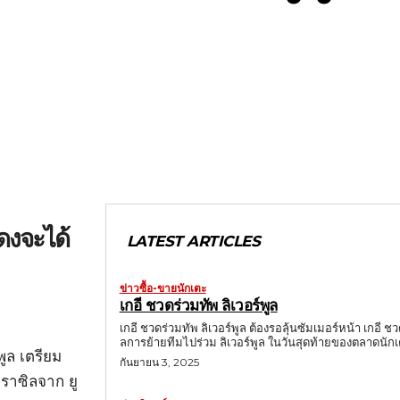
แดงจะได้
LATEST ARTICLES
ข่าวซื้อ-ขายนักเตะ
เกอี ชวดร่วมทัพ ลิเวอร์พูล
เกอี ชวดร่วมทัพ ลิเวอร์พูล ต้องรอลุ้นซัมเมอร์หน้า เกอี ช
ลการย้ายทีมไปร่วม ลิเวอร์พูล ในวันสุดท้ายของตลาดนักเต
ูล เตรียม
กันยายน 3, 2025
บราซิลจาก ยู