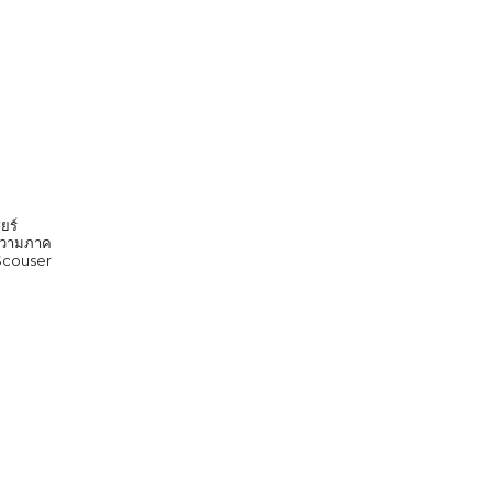
ยร์
ก ความภาค
 Scouser