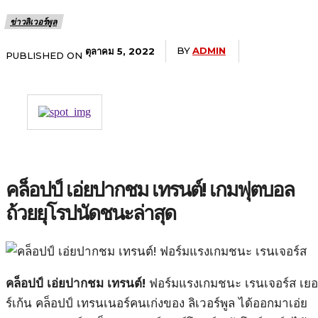
ข่าวลิเวอร์พูล
BY
ADMIN
ตุลาคม 5, 2022
PUBLISHED ON
คล็อปป์ เอ่ยปากชม เทรนต์! เกมฟุตบอล
ถ้วยยุโรปนัดชนะล่าสุด
คล็อปป์ เอ่ยปากชม เทรนต์!
ฟอร์มแรงเกมชนะ เรนเจอร์ส เยอ
ร์เก้น คล็อปป์ เทรนเนอร์คนเก่งของ ลิเวอร์พูล ได้ออกมาเอ่ย