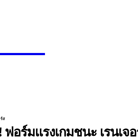
News
SEARCH
INMENT
CELEBS
FASHION
ร์ส
์! ฟอร์มแรงเกมชนะ เรนเจอ