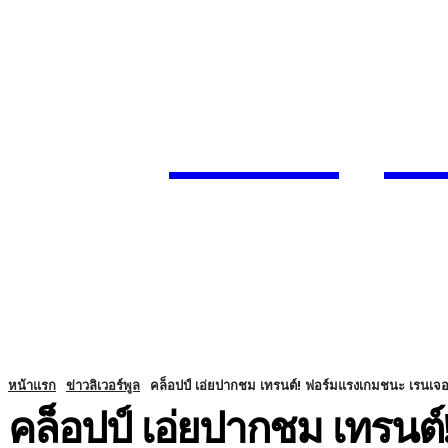
Today
SUBSCRIBE
ENTERTA
HOME
หน้าแรก
ข่าวลิเวอร์พูล
คล็อปป์ เอ่ยปากชม เทรนต์! ฟอร์มแรงเกมชนะ เรนเจอ
คล็อปป์ เอ่ยปากชม เทรนต