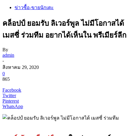
ข่าวซื้อ-ขายนักเตะ
คล็อปป์ ยอมรับ ลิเวอร์พูล ไม่มีโอกาสได้
เมสซี่ ร่วมทีม อยากได้เห็นใน พรีเมียร์ลีก
By
admin
-
สิงหาคม 29, 2020
0
865
Facebook
Twitter
Pinterest
WhatsApp