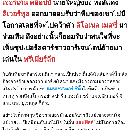
เจอร์เก้น คล็อปป์
นายใหญ่ของ หงส์แดง
ลิเวอร์พูล
ออกมายอมรับว่าทีมของเขาไม่มี
โอกาสเลยที่จะไปคว้าตัว
ลิโอเนล เมสซี่
มา
ร่วมทีม ถึงอย่างนั้นก็ยอมรับว่าสนใจที่จะ
เห็นซุปเปอร์สตาร์ชาวอาร์เจนไตน์ย้ายมา
เล่นใน
พรีเมียร์ลีก
กัปตันทีมชาติอาร์เจนติน่า กลายเป็นประเด็นดังในสัปดาห์นี้ หลัง
ต้องการย้ายออกจาก บาร์เซโลน่า และมีข่าวตามมาว่าหลาย
สโมสรต้องการตัวเขา
แมนเชสเตอร์ ซิตี้
คือทีมที่ตกเป็นข่าว
หนาหู รวมถึงสโมสรอย่าง ปารีส แซงต์ แชร์กแมง, อินเตอร์ มิ
ลาน และ ยูเวนตุส ก็ด้วย
อย่างไรก็ตามกุนซือชาวเยอรมันยอมรับว่าถึงแม้เขาจะสนใจ
แข้งวัย 33 ปีเหมือนกันแต่ไม่ใช่ในถิ่น
แอนฟิลด์
ไม่มีโอกาสที่จะ
ไปคว้าตัวเขามาร่วมทีมเนื่องจากเรื่องงบประมาณ