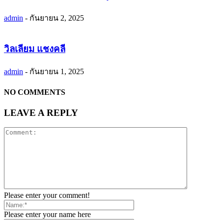
admin
-
กันยายน 2, 2025
วิลเลียม แชงคลี
admin
-
กันยายน 1, 2025
NO COMMENTS
LEAVE A REPLY
Please enter your comment!
Please enter your name here